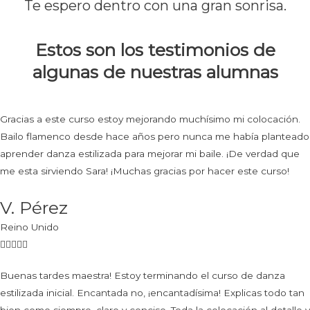
Te espero dentro con una gran sonrisa.
Estos son los testimonios de
algunas de nuestras alumnas
Gracias a este curso estoy mejorando muchísimo mi colocación.
Bailo flamenco desde hace años pero nunca me había planteado
aprender danza estilizada para mejorar mi baile. ¡De verdad que
me esta sirviendo Sara! ¡Muchas gracias por hacer este curso!
V. Pérez
Reino Unido
Buenas tardes maestra! Estoy terminando el curso de danza
estilizada inicial. Encantada no, ¡encantadísima! Explicas todo tan
bien como siempre, claro y conciso. Toda la colocación al detalle y