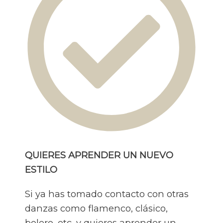
QUIERES APRENDER UN NUEVO
ESTILO
Si ya has tomado contacto con otras
danzas como flamenco, clásico,
bolero, etc. y quieres aprender un