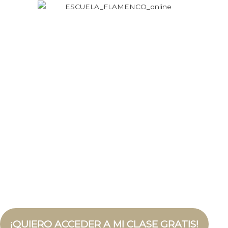
CLASE ONLINE GRATUITA
INICIACIÓN A LA
DANZA
ESTILIZADA
¡QUIERO ACCEDER A MI CLASE GRATIS!