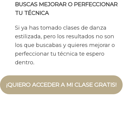
BUSCAS MEJORAR O PERFECCIONAR
TU TÉCNICA
Si ya has tomado clases de danza
estilizada, pero los resultados no son
los que buscabas y quieres mejorar o
perfeccionar tu técnica te espero
dentro.
¡QUIERO ACCEDER A MI CLASE GRATIS!
Más de 7.000 personas
de todo el
mundo
ya se han formado siguiendo el