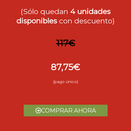
(Sólo quedan
4 unidades
disponibles
con descuento)
117€
87,75€
(pago único)
COMPRAR AHORA