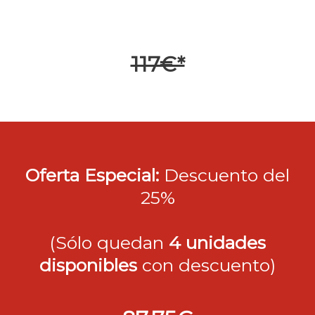
117€*
Oferta Especial:
Descuento del
25%
(Sólo quedan
4 unidades
di
sponibles
con descuento)