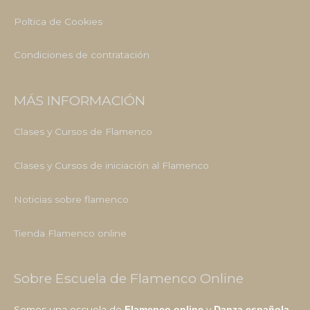
Poltica de Cookies
Condiciones de contratación
MÁS INFORMACIÓN
Clases y Cursos de Flamenco
Clases y Cursos de iniciación al Flamenco
Noticias sobre flamenco
Tienda Flamenco online
Sobre Escuela de Flamenco Online
Somos una escuela de
y
Flamenco online
Danza española