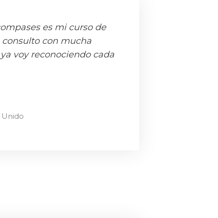
compases es mi curso de
o consulto con mucha
 ya voy reconociendo cada
o Unido