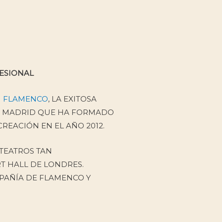
FESIONAL
N FLAMENCO
, LA EXITOSA
N MADRID QUE HA FORMADO
CREACIÓN EN EL AÑO 2012.
 TEATROS TAN
T HALL DE LONDRES.
PAÑÍA DE FLAMENCO Y