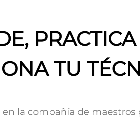
E, PRACTICA
IONA TU TÉCN
 en la compañía de maestros p