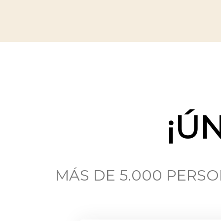
¡Ú
MÁS DE 5.000 PERS