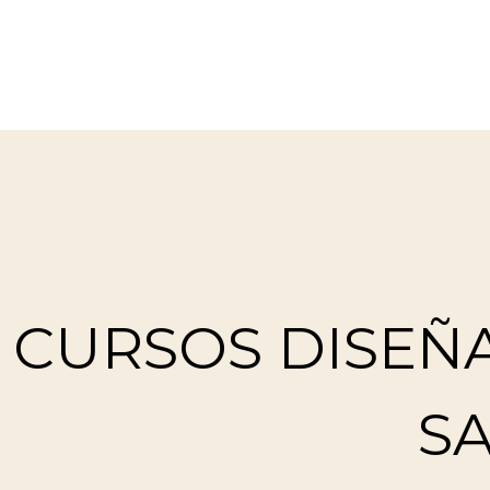
CURSOS DISEÑ
S