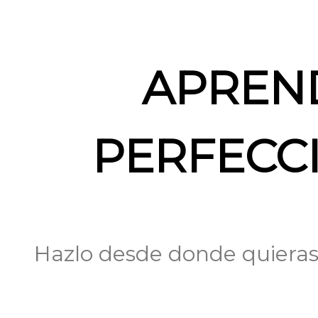
APREND
PERFECC
Hazlo desde donde quieras