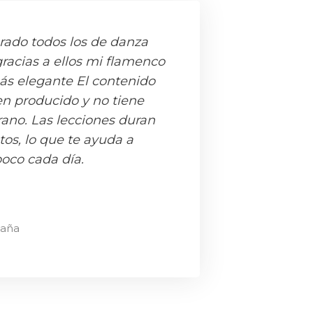
ado todos los de danza
gracias a ellos mi flamenco
s elegante El contenido
n producido y no tiene
grano. Las lecciones duran
os, lo que te ayuda a
poco cada día.
paña