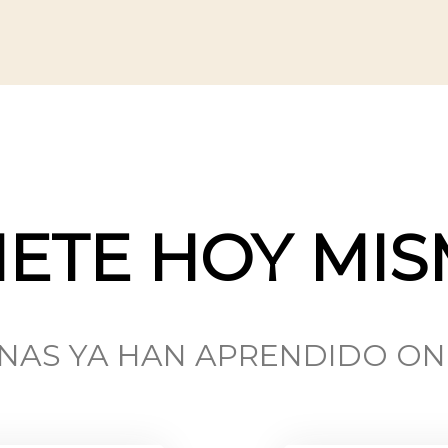
NETE HOY MIS
ONAS YA HAN APRENDIDO O