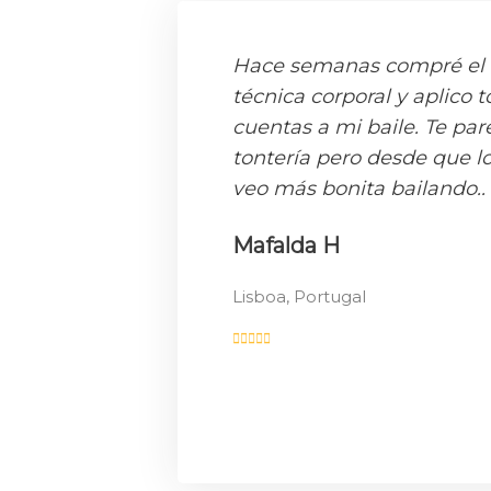
Hace semanas compré el 
técnica corporal y aplico 
cuentas a mi baile. Te pa
tontería pero desde que 
veo más bonita bailando..
Mafalda H
Lisboa, Portugal