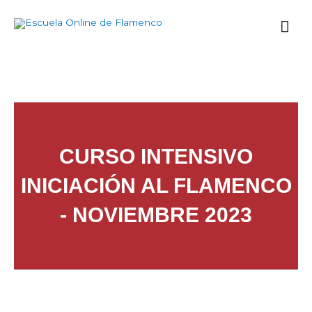
Ir
Me
al
contenido
prin
CURSO INTENSIVO
INICIACIÓN AL FLAMENCO
- NOVIEMBRE 2023