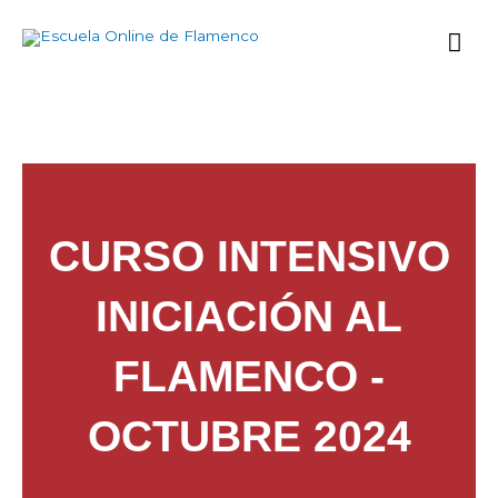
Ir
Me
al
contenido
prin
CURSO INTENSIVO
INICIACIÓN AL
FLAMENCO -
OCTUBRE 2024