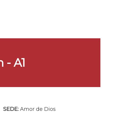
 - A1
SEDE:
Amor de Dios