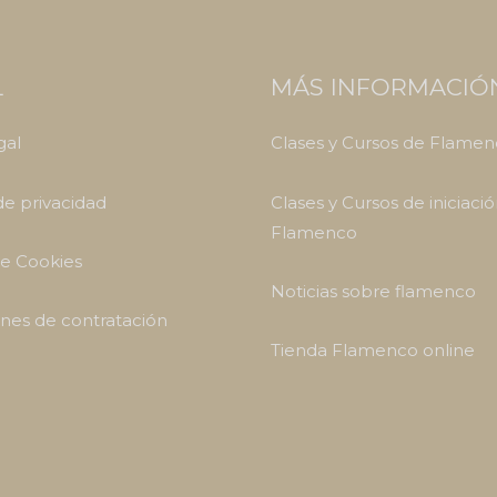
L
MÁS INFORMACIÓ
gal
Clases y Cursos de Flame
 de privacidad
Clases y Cursos de iniciació
Flamenco
de Cookies
Noticias sobre flamenco
nes de contratación
Tienda Flamenco online