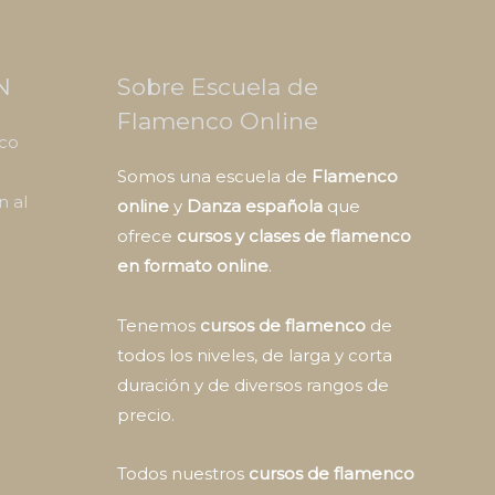
N
Sobre Escuela de
Flamenco Online
nco
Somos una escuela de
Flamenco
n al
online
y
Danza española
que
ofrece
cursos y clases de flamenco
en formato online
.
Tenemos
cursos de flamenco
de
todos los niveles, de larga y corta
duración y de diversos rangos de
precio.
Todos nuestros
cursos de flamenco