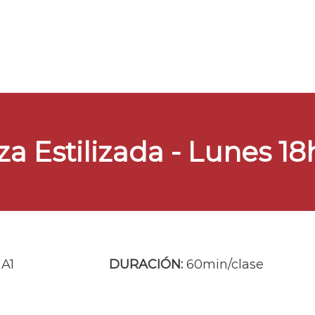
a Estilizada - Lunes 18h
A1
DURACIÓN:
60min/clase