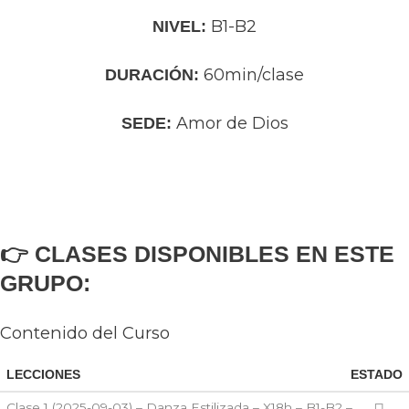
B1-B2
NIVEL:
60min/clase
DURACIÓN:
Amor de Dios
SEDE:
👉 CLASES DISPONIBLES EN ESTE
GRUPO:
Contenido del Curso
LECCIONES
ESTADO
Clase 1 (2025-09-03) – Danza Estilizada – X18h – B1-B2 –