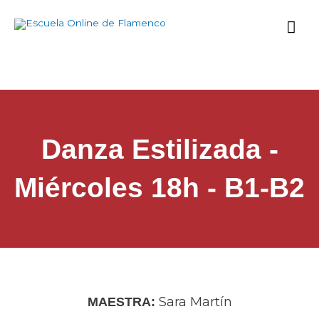
Ir
Me
al
contenido
prin
Danza Estilizada -
Miércoles 18h - B1-B2
Sara Martín
MAESTRA: