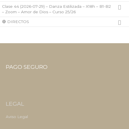
Clase 44 (2026-07-29) – Danza Estilizada – X18h – B1-B2
– Zoom – Amor de Dios – Curso 25/26
🔴 DIRECTOS
PAGO SEGURO
LEGAL
Aviso Legal