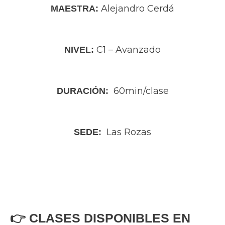
Alejandro Cerdá
MAESTRA:
C1 – Avanzado
NIVEL:
60min/clase
DURACIÓN:
Las Rozas
SEDE:
👉 CLASES DISPONIBLES EN