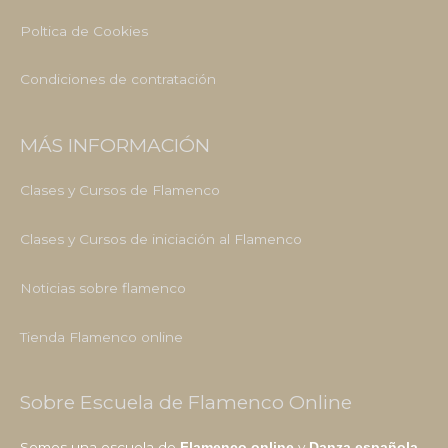
Poltica de Cookies
Condiciones de contratación
MÁS INFORMACIÓN
Clases y Cursos de Flamenco
Clases y Cursos de iniciación al Flamenco
Noticias sobre flamenco
Tienda Flamenco online
Sobre Escuela de Flamenco Online
Somos una escuela de
y
Flamenco online
Danza española