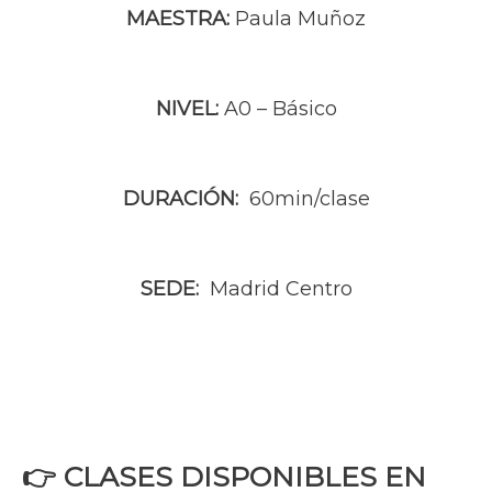
MAESTRA:
Paula Muñoz
NIVEL:
A0 – Básico
DURACIÓN:
60min/clase
SEDE:
Madrid Centro
👉 CLASES DISPONIBLES EN