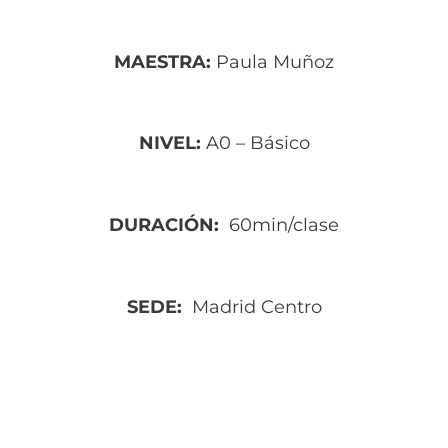
MAESTRA:
Paula Muñoz
NIVEL:
A0 – Básico
DURACIÓN:
60min/clase
SEDE:
Madrid Centro