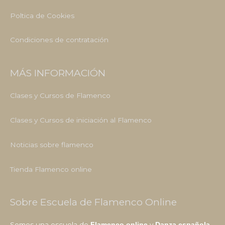
Poltica de Cookies
Condiciones de contratación
MÁS INFORMACIÓN
Clases y Cursos de Flamenco
Clases y Cursos de iniciación al Flamenco
Noticias sobre flamenco
Tienda Flamenco online
Sobre Escuela de Flamenco Online
Somos una escuela de
y
Flamenco online
Danza española