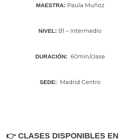
Paula Muñoz
MAESTRA:
B1 – Intermedio
NIVEL:
60min/clase
DURACIÓN:
Madrid Centro
SEDE:
👉 CLASES DISPONIBLES EN