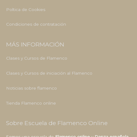
Poltica de Cookies
Condiciones de contratación
MÁS INFORMACIÓN
Clases y Cursos de Flamenco
Clases y Cursos de iniciación al Flamenco
Noticias sobre flamenco
Tienda Flamenco online
Sobre Escuela de Flamenco Online
Somos una escuela de
Flamenco online
y
Danza española