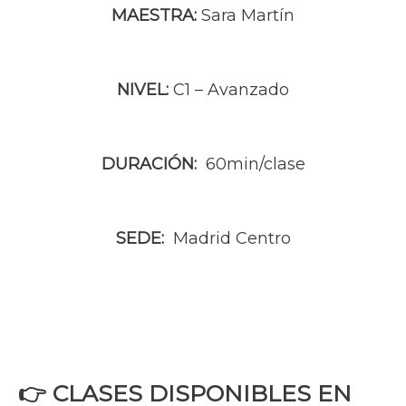
MAESTRA:
Sara Martín
NIVEL:
C1 – Avanzado
DURACIÓN:
60min/clase
SEDE:
Madrid Centro
👉 CLASES DISPONIBLES EN