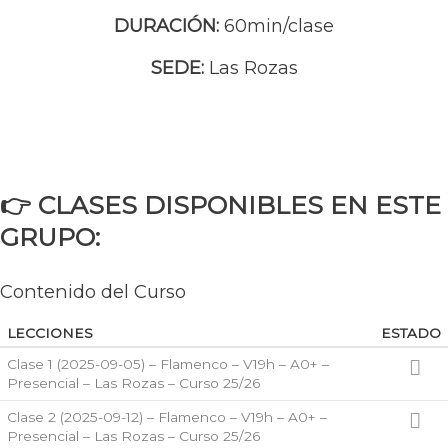
DURACIÓN:
60min/clase
SEDE:
Las Rozas
👉 CLASES DISPONIBLES EN ESTE
GRUPO:
Contenido del Curso
LECCIONES
ESTADO
Clase 1 (2025-09-05) – Flamenco – V19h – A0+ –
Presencial – Las Rozas – Curso 25/26
Clase 2 (2025-09-12) – Flamenco – V19h – A0+ –
Presencial – Las Rozas – Curso 25/26