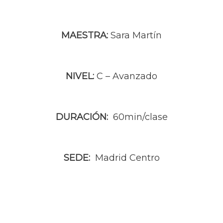
MAESTRA:
Sara Martín
NIVEL:
C – Avanzado
DURACIÓN:
60min/clase
SEDE:
Madrid Centro