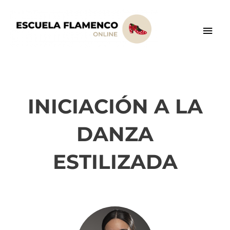
Ir
Men
al
contenido
prin
INICIACIÓN A LA
DANZA
ESTILIZADA