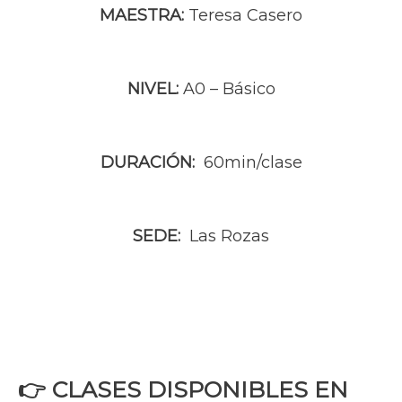
MAESTRA:
Teresa Casero
NIVEL:
A0 – Básico
DURACIÓN:
60min/clase
SEDE:
Las Rozas
👉 CLASES DISPONIBLES EN