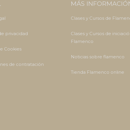
L
MÁS INFORMACIÓ
gal
Clases y Cursos de Flame
 de privacidad
Clases y Cursos de iniciació
Flamenco
de Cookies
Noticias sobre flamenco
nes de contratación
Tienda Flamenco online