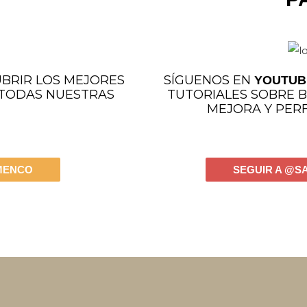
BRIR LOS MEJORES
SÍGUENOS EN
YOUTUB
 TODAS NUESTRAS
TUTORIALES SOBRE B
MEJORA Y PERF
MENCO
SEGUIR A @