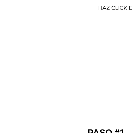
HAZ CLICK 
PASO #1