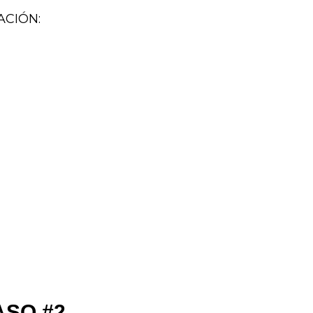
ACIÓN:
ASO #2