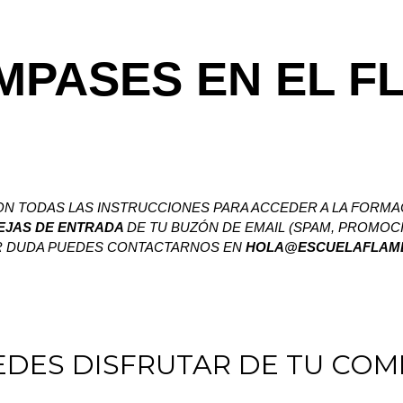
MPASES EN EL 
ON TODAS LAS INSTRUCCIONES PARA ACCEDER A LA FORMA
EJAS DE ENTRADA
DE TU BUZÓN DE EMAIL (SPAM, PROMOCI
ER DUDA PUEDES CONTACTARNOS EN
HOLA@ESCUELAFLAME
EDES DISFRUTAR DE TU COM