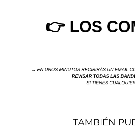
👉 LOS CO
→
EN UNOS MINUTOS RECIBIRÁS UN EMAIL C
REVISAR TODAS LAS BAND
SI TIENES CUALQUI
TAMBIÉN PU