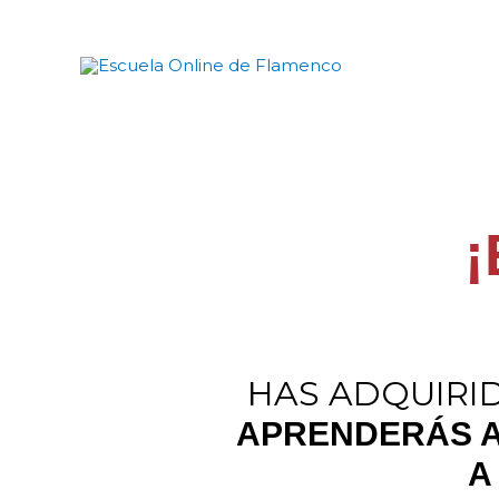
Ir
al
contenido
HAS ADQUIRI
APRENDERÁS A
A