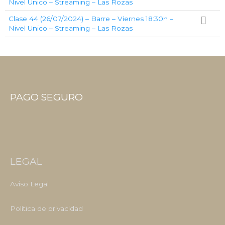
Nivel Unico – Streaming – Las Rozas
Clase 44 (26/07/2024) – Barre – Viernes 18:30h –
Nivel Unico – Streaming – Las Rozas
PAGO SEGURO
LEGAL
Aviso Legal
Política de privacidad