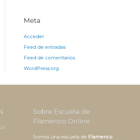
Meta
Acceder
Feed de entradas
Feed de comentarios
WordPress.org
N
Sobre Escuela de
Flamenco Online
nco
Somos una escuela de
Flamenco