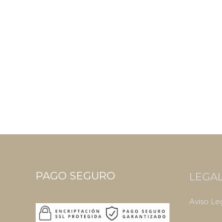
PAGO SEGURO
LEGA
Aviso Le