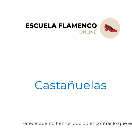
Ir
al
contenido
Buscar
por:
Castañuelas
Parece que no hemos podido encontrar lo que e