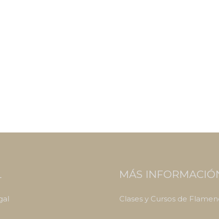
L
MÁS INFORMACIÓ
gal
Clases y Cursos de Flame