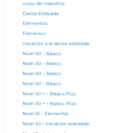
curso de maestros
Danza Estilizada
Elementos
Flamenco
Iniciación a la danza estilizada
Nivel A0 – Básico
Nivel A0 – Básico
Nivel A0 – Basico
Nivel A0 – Básico
Nivel A0 + – Basico Plus
Nivel A0 + – Basico Plus
Nivel A1 – Elemental
Nivel A2 – Iniciación avanzado