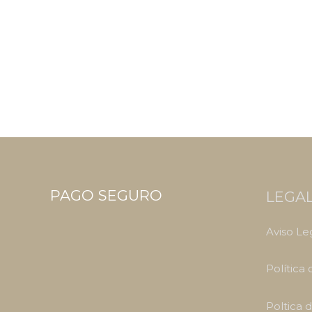
PAGO SEGURO
LEGA
Aviso Le
Política
Poltica 