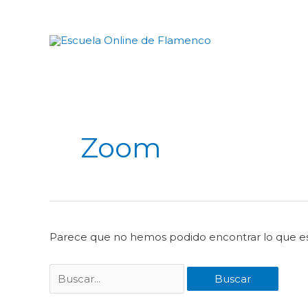
Ir
al
contenido
Buscar
por:
Zoom
Parece que no hemos podido encontrar lo que e