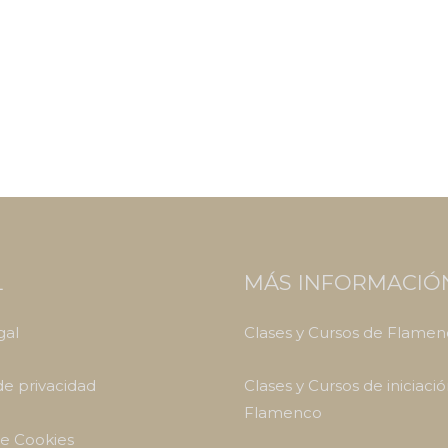
L
MÁS INFORMACIÓ
gal
Clases y Cursos de Flame
 de privacidad
Clases y Cursos de iniciació
Flamenco
de Cookies