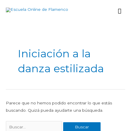
Ir
Me
al
contenido
prin
Buscar
por:
Iniciación a la
danza estilizada
Parece que no hemos podido encontrar lo que estás
buscando. Quizá pueda ayudarte una búsqueda.