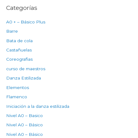
Categorías
A0 + – Básico Plus
Barre
Bata de cola
Castañuelas
Coreografias
curso de maestros
Danza Estilizada
Elementos
Flamenco
Iniciación a la danza estilizada
Nivel A0 – Basico
Nivel A0 – Básico
Nivel A0 – Básico