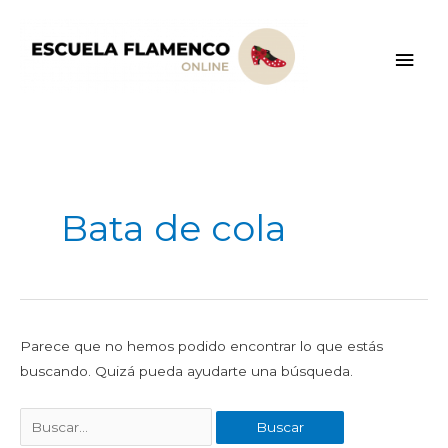
Ir
Men
al
contenido
princ
Buscar
por:
Bata de cola
Parece que no hemos podido encontrar lo que estás
buscando. Quizá pueda ayudarte una búsqueda.