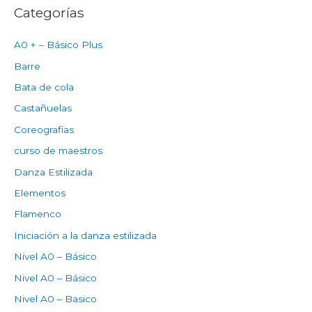
Categorías
A0 + – Básico Plus
Barre
Bata de cola
Castañuelas
Coreografias
curso de maestros
Danza Estilizada
Elementos
Flamenco
Iniciación a la danza estilizada
Nivel A0 – Básico
Nivel A0 – Básico
Nivel A0 – Basico