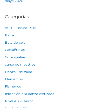
mayo 2020
Categorías
A0 + – Básico Plus
Barre
Bata de cola
Castañuelas
Coreografias
curso de maestros
Danza Estilizada
Elementos
Flamenco
Iniciación a la danza estilizada
Nivel A0 – Basico