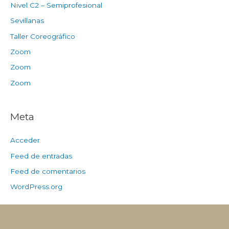
Nivel C2 – Semiprofesional
Sevillanas
Taller Coreográfico
Zoom
Zoom
Zoom
Meta
Acceder
Feed de entradas
Feed de comentarios
WordPress.org