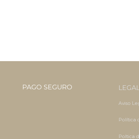
PAGO SEGURO
LEGA
Aviso Le
Política
Poltica 