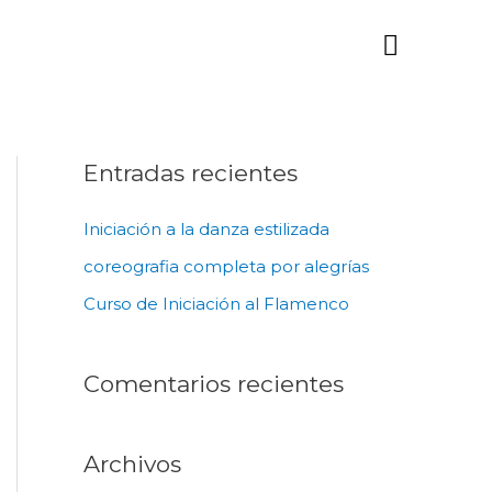
Menú
principa
Entradas recientes
Iniciación a la danza estilizada
coreografia completa por alegrías
Curso de Iniciación al Flamenco
Comentarios recientes
Archivos