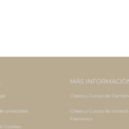
L
MÁS INFORMACIÓ
gal
Clases y Cursos de Flame
 de privacidad
Clases y Cursos de iniciació
Flamenco
de Cookies