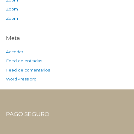
Zoom
Zoom
Meta
Acceder
Feed de entradas
Feed de comentarios
WordPress.org
PAGO SEGURO