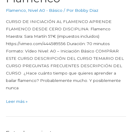
Flamenco
,
Nivel A0 - Básico
/ Por
Bobby Diaz
CURSO DE INICIACIÓN AL FLAMENCO APRENDE
FLAMENCO DESDE CERO DISCIPLINA: Flamenco
Maestra: Sara Martín 57€ (impuestos incluidos)
https://vimeo.com/444589556 Duración: 70 minutos
Formato: Vídeo Nivel: A0 – Iniciación Básico COMPRAR
ESTE CURSO DESCRIPCIÓN DEL CURSO TEMARIO DEL
CURSO PREGUNTAS FRECUENTES DESCRIPCIÓN DEL
CURSO ¿Hace cuánto tiempo que quieres aprender a
bailar flamenco? Probablemente mucho. Y posiblemente
nunca
Leer más »