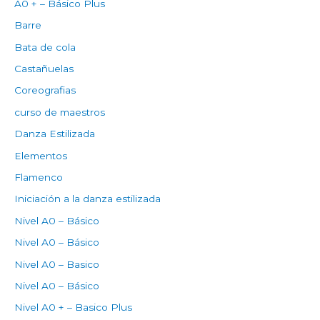
A0 + – Básico Plus
Barre
Bata de cola
Castañuelas
Coreografias
curso de maestros
Danza Estilizada
Elementos
Flamenco
Iniciación a la danza estilizada
Nivel A0 – Básico
Nivel A0 – Básico
Nivel A0 – Basico
Nivel A0 – Básico
Nivel A0 + – Basico Plus