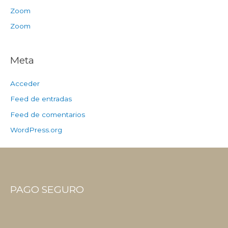
Zoom
Zoom
Meta
Acceder
Feed de entradas
Feed de comentarios
WordPress.org
PAGO SEGURO