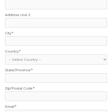
Address Line 2:
City:*
Country:*
State/Province:*
Zip/Postal Code:*
Email:*