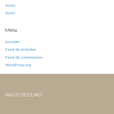
Zoom
Zoom
Meta
Acceder
Feed de entradas
Feed de comentarios
WordPress.org
PAGO SEGURO