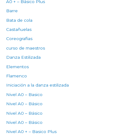
A0 + – Básico Plus
Barre
Bata de cola
Castañuelas
Coreografias
curso de maestros
Danza Estilizada
Elementos
Flamenco
Iniciación a la danza estilizada
Nivel A0 – Basico
Nivel A0 – Básico
Nivel A0 – Básico
Nivel A0 – Básico
Nivel A0 + – Basico Plus