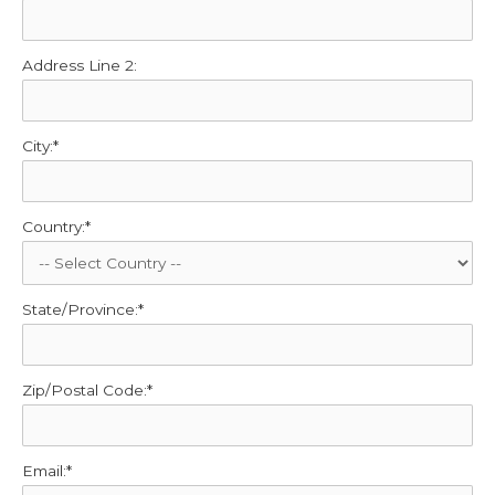
Address Line 2:
City:*
Country:*
State/Province:*
Zip/Postal Code:*
Email:*