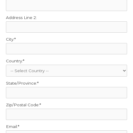
Address Line 2:
City:*
Country:*
State/Province:*
Zip/Postal Code:*
Email:*