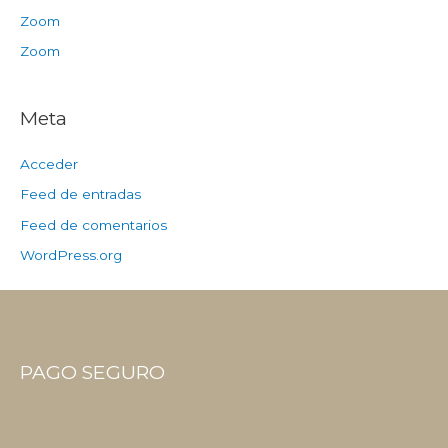
Zoom
Zoom
Meta
Acceder
Feed de entradas
Feed de comentarios
WordPress.org
PAGO SEGURO