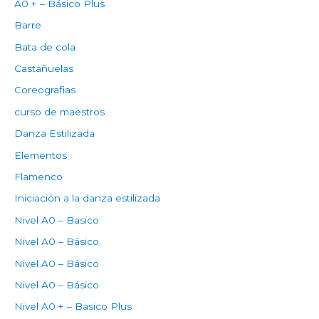
A0 + – Básico Plus
Barre
Bata de cola
Castañuelas
Coreografias
curso de maestros
Danza Estilizada
Elementos
Flamenco
Iniciación a la danza estilizada
Nivel A0 – Basico
Nivel A0 – Básico
Nivel A0 – Básico
Nivel A0 – Básico
Nivel A0 + – Basico Plus