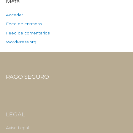
Meta
Acceder
Feed de entradas
Feed de comentarios
WordPress.org
PAGO SEGURO
LEGAL
Aviso Legal