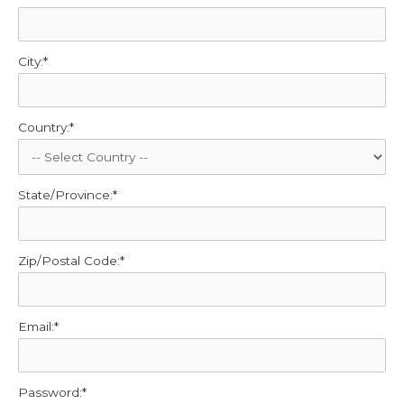
City:*
Country:*
State/Province:*
Zip/Postal Code:*
Email:*
Password:*