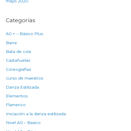
mayo 2020
Categorías
A0 + – Básico Plus
Barre
Bata de cola
Castañuelas
Coreografias
curso de maestros
Danza Estilizada
Elementos
Flamenco
Iniciación a la danza estilizada
Nivel A0 – Basico