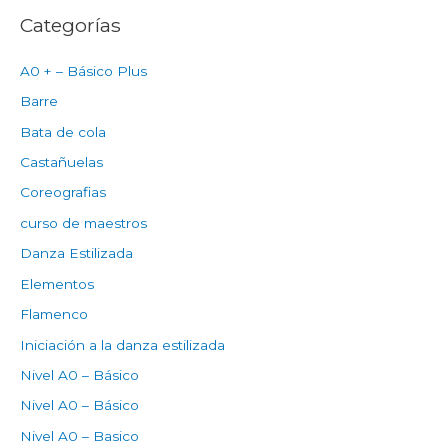
Categorías
A0 + – Básico Plus
Barre
Bata de cola
Castañuelas
Coreografias
curso de maestros
Danza Estilizada
Elementos
Flamenco
Iniciación a la danza estilizada
Nivel A0 – Básico
Nivel A0 – Básico
Nivel A0 – Basico