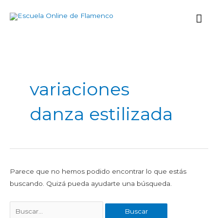
Ir
Me
al
contenido
prin
Buscar
por:
variaciones
danza estilizada
Parece que no hemos podido encontrar lo que estás
buscando. Quizá pueda ayudarte una búsqueda.