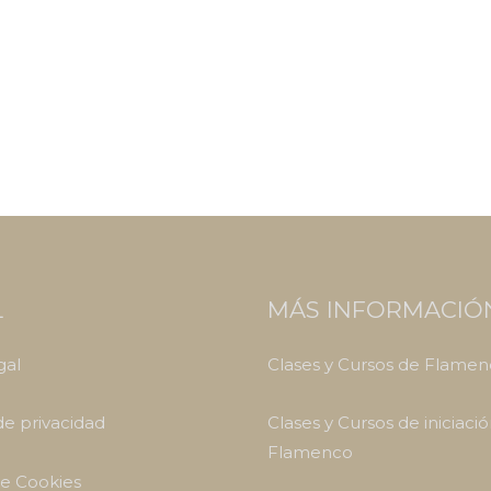
L
MÁS INFORMACIÓ
gal
Clases y Cursos de Flame
 de privacidad
Clases y Cursos de iniciació
Flamenco
de Cookies