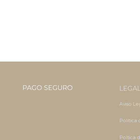
PAGO SEGURO
LEGA
Aviso Le
Política
Poltica 