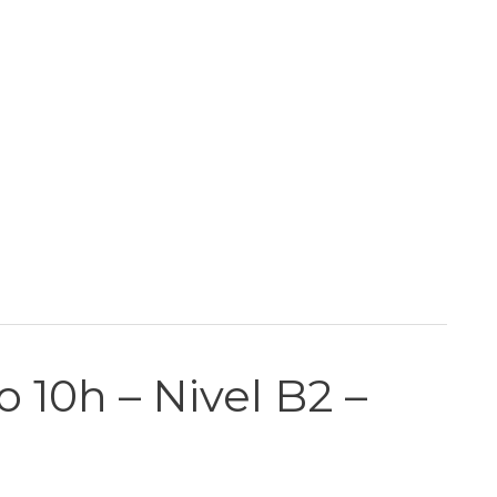
10h – Nivel B2 –