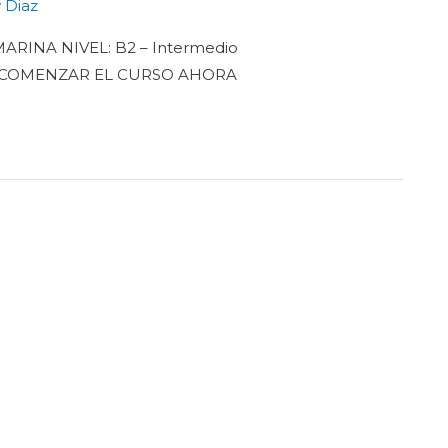
 Diaz
RINA NIVEL: B2 – Intermedio
se COMENZAR EL CURSO AHORA