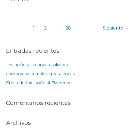
Rozas
–
Curso
26/27
1
2
…
28
Siguiente
→
Entradas recientes
Iniciación a la danza estilizada
coreografia completa por alegrías
Curso de Iniciación al Flamenco
Comentarios recientes
Archivos