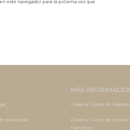
en este navegador para la próxima vez que
L
MÁS INFORMACIÓ
gal
Clases y Cursos de Flame
 de privacidad
Clases y Cursos de iniciació
Flamenco