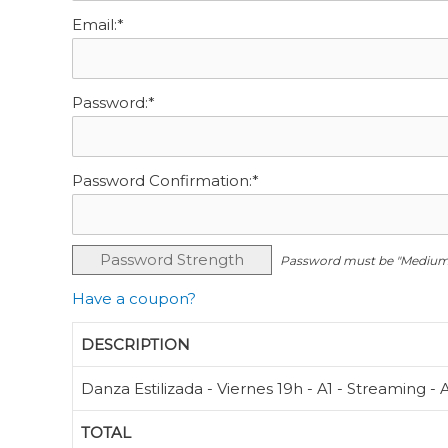
Email:*
Password:*
Password Confirmation:*
Password Strength
Password must be "Medium"
Have a coupon?
DESCRIPTION
Danza Estilizada - Viernes 19h - A1 - Streaming 
TOTAL