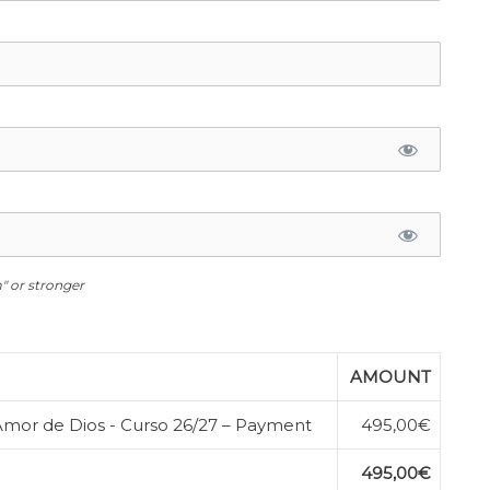
 or stronger
AMOUNT
- Amor de Dios - Curso 26/27 – Payment
495,00€
495,00€