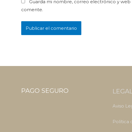
Guarda mi nombre, correo electrónico y web 
comente.
PAGO SEGURO
LEGA
Aviso Le
Política